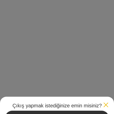
Çıkış yapmak istediğinize emin misiniz?